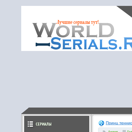
Принц теннис
СЕРИАЛЫ